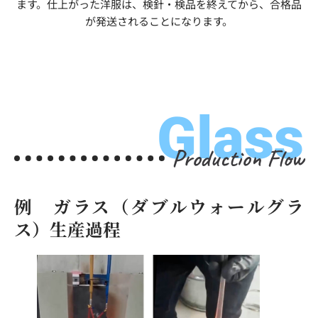
ます。仕上がった洋服は、検針・検品を終えてから、合格品
が発送されることになります。
Glass
Production Flow
例 ガラス（ダブルウォールグラ
ス）生産過程