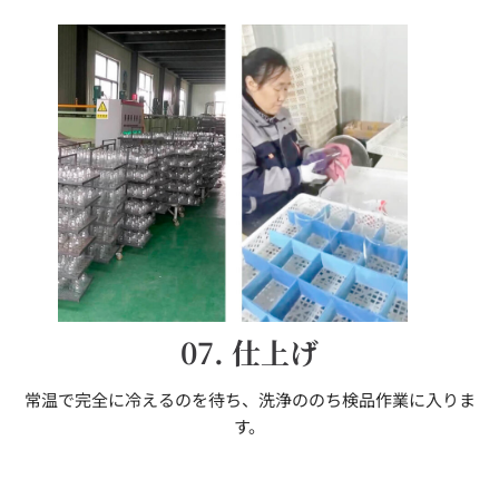
07. 仕上げ
常温で完全に冷えるのを待ち、洗浄ののち検品作業に入りま
す。